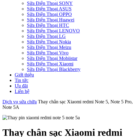
Sửa Điện Thoại SONY
Sửa Điện Thoại ASUS
Sửa Điện Thoại OPPO
Sửa Điện Thoại Huawei
Sửa Điện Thoại HTC
Sửa Điện Thoại LENOVO
Sửa Điện Thoại LG
Sửa Điện Thoại Nokia
Sửa Điện Thoại Meizu
Sửa Điện Thoại Vivo
Sửa Điện Thoại Mobiistar
Sửa Điện Thoại Xiaomi
Sửa Điện Thoại Blackberry
Giới thiệu
Tin tức
Ưu đãi
Liên hệ
Dịch vụ sửa chữa
Thay chân sạc Xiaomi redmi Note 5, Note 5 Pro,
Note 5A
Thay chân sạc Xiaomi redmi