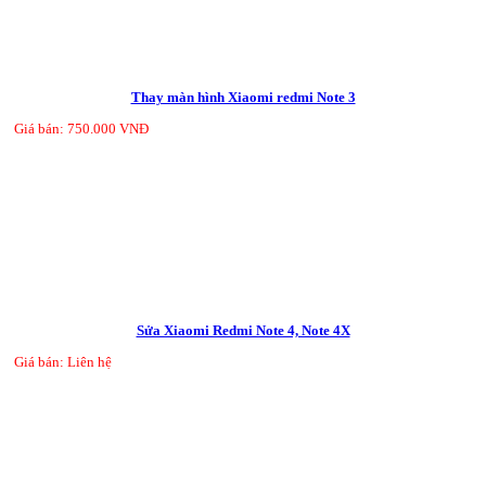
Thay màn hình Xiaomi redmi Note 3
Giá bán: 750.000 VNĐ
Sửa Xiaomi Redmi Note 4, Note 4X
Giá bán: Liên hệ