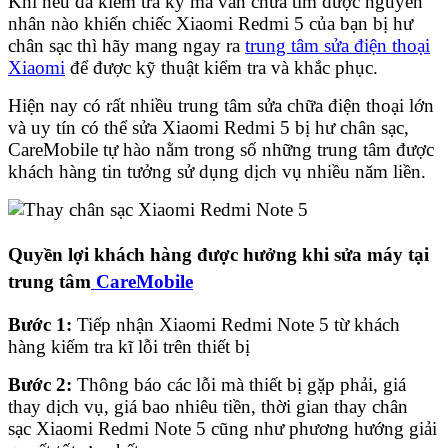
Khi nếu đã kiểm tra kỹ mà vẫn chưa tìm được nguyên
nhân nào khiến chiếc Xiaomi Redmi 5 của bạn bị hư
chân sạc thì hãy mang ngay ra
trung tâm sửa điện thoại
Xiaomi
để được kỹ thuật kiểm tra và khắc phục.
Hiện nay có rất nhiều trung tâm sửa chữa điện thoại lớn
và uy tín có thể sửa Xiaomi Redmi 5 bị hư chân sạc,
CareMobile tự hào nằm trong số những trung tâm được
khách hàng tin tưởng sử dụng dịch vụ nhiều năm liền.
Quyền lợi khách hàng được hưởng khi sửa máy tại
trung tâm
CareMobile
Bước 1:
Tiếp nhận Xiaomi Redmi Note 5 từ khách
hàng kiếm tra kĩ lỗi trên thiết bị
Bước 2:
Thông báo các lỗi mà thiết bị gặp phải, giá
thay dịch vụ, giá bao nhiêu tiền, thời gian thay chân
sạc Xiaomi Redmi Note 5 cũng như phương hướng giải