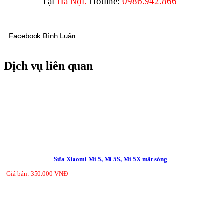
Tại
Hà Nội.
Hotline:
0986.942.866
Facebook Bình Luận
Dịch vụ liên quan
Sửa Xiaomi Mi 5, Mi 5S, Mi 5X mất sóng
Giá bán: 350.000 VNĐ