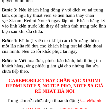
quyết tốt ưu nhất
Bước 3:
Nếu khách hàng đồng ý với dịch vụ tại trung
tâm, đội ngũ kỹ thuật viên sẽ tiến hành thay chân
sạc Xiaomi Redmi Note 5 ngay lập tức. Khách hàng ký
vào linh kiện trước khi thay để tránh tình trạng tráo linh
kiện sau khi sửa chữa.
Bước 4:
Kĩ thuật viên test kĩ lại các chức năng thêm
một lần nữa rồi đưa cho khách hàng test lại điện thoại
của mình. Nếu có lỗi khắc phục lại ngay
Bước 5:
Viết hóa đơn, phiếu bảo hành, lưu thông tin
khách hàng, tặng phiếu giảm giá cho những lần sửa
chữa tiếp theo.
CAREMOBILE THAY CHÂN SẠC XIAOMI
REDMI NOTE 5, NOTE 5 PRO, NOTE 5A GIÁ
RẺ NHẤT HÀ NỘI
Trung tâm sửa chữa điện thoại di động
CareMobile