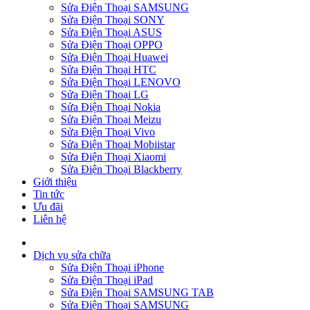
Sửa Điện Thoại SAMSUNG
Sửa Điện Thoại SONY
Sửa Điện Thoại ASUS
Sửa Điện Thoại OPPO
Sửa Điện Thoại Huawei
Sửa Điện Thoại HTC
Sửa Điện Thoại LENOVO
Sửa Điện Thoại LG
Sửa Điện Thoại Nokia
Sửa Điện Thoại Meizu
Sửa Điện Thoại Vivo
Sửa Điện Thoại Mobiistar
Sửa Điện Thoại Xiaomi
Sửa Điện Thoại Blackberry
Giới thiệu
Tin tức
Ưu đãi
Liên hệ
Dịch vụ sửa chữa
Sửa Điện Thoại iPhone
Sửa Điện Thoại iPad
Sửa Điện Thoại SAMSUNG TAB
Sửa Điện Thoại SAMSUNG