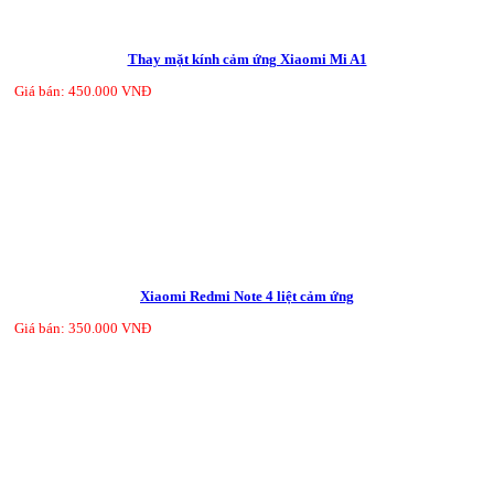
Thay mặt kính cảm ứng Xiaomi Mi A1
Giá bán: 450.000 VNĐ
Xiaomi Redmi Note 4 liệt cảm ứng
Giá bán: 350.000 VNĐ