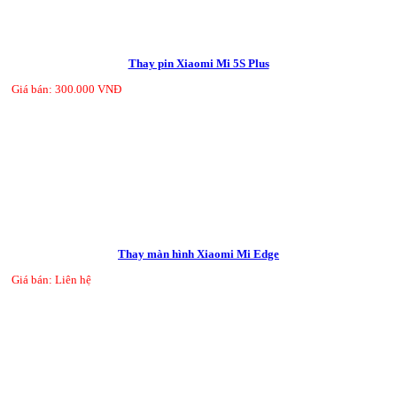
Thay pin Xiaomi Mi 5S Plus
Giá bán: 300.000 VNĐ
Thay màn hình Xiaomi Mi Edge
Giá bán: Liên hệ