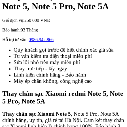
Note 5, Note 5 Pro, Note 5A
Giá dịch vụ:
250 000 VNĐ
Bảo hành:
03 Tháng
Hỗ trợ tư vấn:
0986.942.866
Qúy khách gọi trước để biết chính xác giá sửa
Tư vấn kiểm tra điện thoại miễn phí
Sửa lỗi nhỏ trên máy miễn phí
Thay trực tiếp - lấy ngay
Linh kiện chính hãng - Bảo hành
Máy ép chân không, công nghệ cao
Thay chân sạc Xiaomi redmi Note 5, Note
5 Pro, Note 5A
Thay chân sạc Xiaomi Note 5
, Note 5 Pro, Note 5A
chính hãng, uy tín, giá rẻ tại Hà Nội. Cam kết thay chân
sạc Xiaomi linh kiện là chính hãng 100%, Bảo hành 3