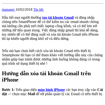
manager
10/02/2018
Tin tức
Hầu hết mọi người thường
tạo tài khoản Gmail
và đăng nhập
chúng trên SmartPhone để có thể kiểm tra các email nhanh chóng
mà không cần phải mở chiếc laptop cồng kềnh, và có thể lưu trữ
những dữ liệu quan trọng. Việc đăng nhập gmail thì khá dễ dàng,
tuy nhiên để có thể đăng xuất và xóa tài khoản Gmail trên iPhone
thì lại khiến người dùng khổ sở và điêu đứng.
Nếu mà bạn chưa biết cách xóa tài khoản Gmail trên thiết bị
Smartphone thì bạn có thể tham khảo viết hướng dẫn này của chúng
nhằm giúp bạn tránh được những tình huống không đáng có trong
quá trình sử dụng thiết bị nhé !
Hướng dẫn xóa tài khoản Gmail trên
iPhone
Bước 1:
Trên giao diện
màn hình iPhone
các bạn truy cập vào
Cài
đặt
-> chọn mục
Mail
để tới phần quản lý các Email có trên thiết bị.