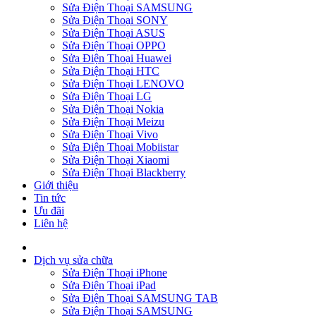
Sửa Điện Thoại SAMSUNG
Sửa Điện Thoại SONY
Sửa Điện Thoại ASUS
Sửa Điện Thoại OPPO
Sửa Điện Thoại Huawei
Sửa Điện Thoại HTC
Sửa Điện Thoại LENOVO
Sửa Điện Thoại LG
Sửa Điện Thoại Nokia
Sửa Điện Thoại Meizu
Sửa Điện Thoại Vivo
Sửa Điện Thoại Mobiistar
Sửa Điện Thoại Xiaomi
Sửa Điện Thoại Blackberry
Giới thiệu
Tin tức
Ưu đãi
Liên hệ
Dịch vụ sửa chữa
Sửa Điện Thoại iPhone
Sửa Điện Thoại iPad
Sửa Điện Thoại SAMSUNG TAB
Sửa Điện Thoại SAMSUNG