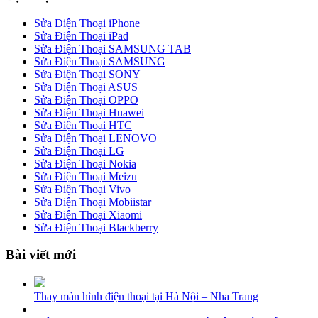
Sửa Điện Thoại iPhone
Sửa Điện Thoại iPad
Sửa Điện Thoại SAMSUNG TAB
Sửa Điện Thoại SAMSUNG
Sửa Điện Thoại SONY
Sửa Điện Thoại ASUS
Sửa Điện Thoại OPPO
Sửa Điện Thoại Huawei
Sửa Điện Thoại HTC
Sửa Điện Thoại LENOVO
Sửa Điện Thoại LG
Sửa Điện Thoại Nokia
Sửa Điện Thoại Meizu
Sửa Điện Thoại Vivo
Sửa Điện Thoại Mobiistar
Sửa Điện Thoại Xiaomi
Sửa Điện Thoại Blackberry
Bài viết mới
Thay màn hình điện thoại tại Hà Nội – Nha Trang