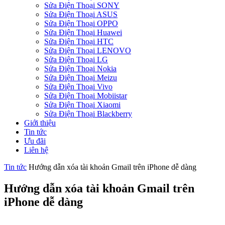
Sửa Điện Thoại SONY
Sửa Điện Thoại ASUS
Sửa Điện Thoại OPPO
Sửa Điện Thoại Huawei
Sửa Điện Thoại HTC
Sửa Điện Thoại LENOVO
Sửa Điện Thoại LG
Sửa Điện Thoại Nokia
Sửa Điện Thoại Meizu
Sửa Điện Thoại Vivo
Sửa Điện Thoại Mobiistar
Sửa Điện Thoại Xiaomi
Sửa Điện Thoại Blackberry
Giới thiệu
Tin tức
Ưu đãi
Liên hệ
Tin tức
Hướng dẫn xóa tài khoản Gmail trên iPhone dễ dàng
Hướng dẫn xóa tài khoản Gmail trên
iPhone dễ dàng