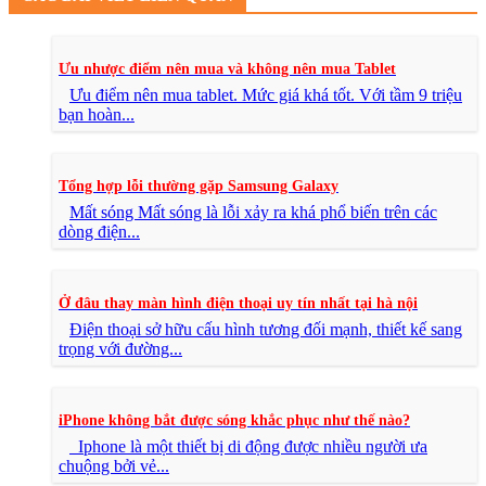
Ưu nhược điểm nên mua và không nên mua Tablet
Ưu điểm nên mua tablet. Mức giá khá tốt. Với tầm 9 triệu
bạn hoàn...
Tổng hợp lỗi thường gặp Samsung Galaxy
Mất sóng Mất sóng là lỗi xảy ra khá phổ biến trên các
dòng điện...
Ở đâu thay màn hình điện thoại uy tín nhất tại hà nội
Điện thoại sở hữu cấu hình tương đối mạnh, thiết kế sang
trọng với đường...
iPhone không bắt được sóng khắc phục như thế nào?
Iphone là một thiết bị di động được nhiều người ưa
chuộng bởi vẻ...