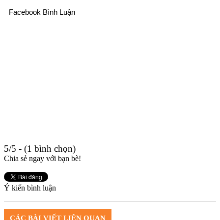
Facebook Bình Luận
5/5 - (1 bình chọn)
Chia sẻ ngay với bạn bè!
Ý kiến
bình luận
CÁC BÀI VIẾT LIÊN QUAN