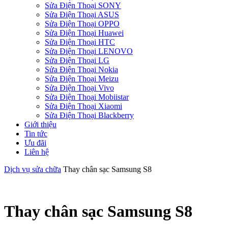
Sửa Điện Thoại SONY
Sửa Điện Thoại ASUS
Sửa Điện Thoại OPPO
Sửa Điện Thoại Huawei
Sửa Điện Thoại HTC
Sửa Điện Thoại LENOVO
Sửa Điện Thoại LG
Sửa Điện Thoại Nokia
Sửa Điện Thoại Meizu
Sửa Điện Thoại Vivo
Sửa Điện Thoại Mobiistar
Sửa Điện Thoại Xiaomi
Sửa Điện Thoại Blackberry
Giới thiệu
Tin tức
Ưu đãi
Liên hệ
Dịch vụ sửa chữa
Thay chân sạc Samsung S8
Thay chân sạc Samsung S8