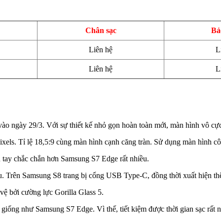
Chân sạc
Bả
Liên hệ
L
Liên hệ
L
ào ngày 29/3. Với sự thiết kế nhỏ gọn hoàn toàn mới, màn hình vô cự
ixels. Tỉ lệ 18,5:9 cùng màn hình cạnh căng tràn. Sử dụng màn hình 
n tay chắc chắn hơn Samsung S7 Edge rất nhiều.
u. Trên Samsung S8 trang bị cổng USB Type-C, đồng thời xuất hiện thêm
ệ bởi cường lực Gorilla Glass 5.
giống như Samsung S7 Edge. Vì thế, tiết kiệm được thời gian sạc rất 