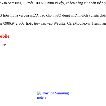
ạc Zin Samsung S8 mới 100%. Chính vì vậy, khách hàng cứ hoàn toàn y
ốt hơn nghĩa vụ của người trao cho người dùng những dịch vụ sửa chữa
ine 0986.942.866 hoặc truy cập vào Website: CareMobile.vn. Trung tâm 
bile
hone