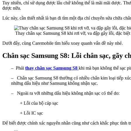
Tuy nhiên, chỉ sử dụng được lâu chứ không thể là mãi mãi được. Thườ
được nữa.
Lúc này, cần thiết nhất là bạn đi tìm một địa chỉ chuyên sửa chữa c
Thay chân sạc Samsung S8 khi rơi vỡ, va đập gây lỗi, đặc biệt 
Dưới đây, cùng Caremobile tìm hiểu xoay quanh vấn đề này nhé.
Chân sạc Samsung S8: Lỗi chân sạc, gãy ch
– Phải
thay chân sạc Samsung S8
khi mà bạn không thể sạc pi
– Chân sạc Samsung S8 thường có nhiều chân kim loại tiếp xúc 
những dấu hiệu như Samsung không nhận sạc.
– Ngoài ra với những dấu hiệu không nhận sạc có thể do:
+ Lỗi của bộ cáp sạc
+ Lỗi IC sạc
Để biết được chính xác nguyên nhân cũng như cách khắc phục tình 