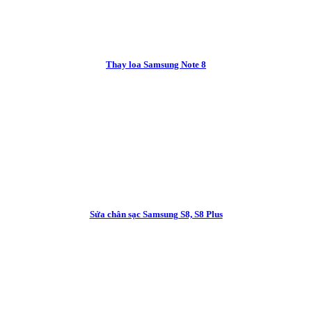
Thay loa Samsung Note 8
Sửa chân sạc Samsung S8, S8 Plus