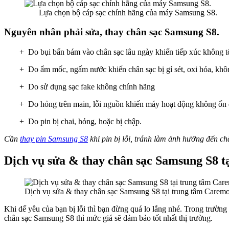
Lựa chọn bộ cáp sạc chính hãng của máy Samsung S8.
Nguyên nhân phải sửa, thay chân sạc Samsung S8.
+ Do bụi bẩn bám vào chân sạc lâu ngày khiến tiếp xúc không tố
+ Do ẩm mốc, ngấm nước khiến chân sạc bị gỉ sét, oxi hóa, khô
+ Do sử dụng sạc fake không chính hãng
+ Do hỏng trên main, lỗi nguồn khiến máy hoạt động không ổn 
+ Do pin bị chai, hỏng, hoặc bị chập.
Cần
thay pin Samsung S8
khi pin bị lỗi, tránh làm ảnh hưởng đến ch
Dịch vụ sửa & thay chân sạc Samsung S8 t
Dịch vụ sửa & thay chân sạc Samsung S8 tại trung tâm Carem
Khi dế yêu của bạn bị lỗi thì bạn đừng quá lo lắng nhé. Trong trường
chân sạc Samsung S8 thì mức giá sẽ đảm bảo tốt nhất thị trường.