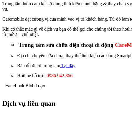
Trung tâm luôn cam kết sử dụng linh kiện chính hãng & thay chân s
vụ.
Caremobile đặt cương vị của mình vào vị trí khách hàng. Từ đó làm t
Khi có thắc mắc gì về dịch vụ bạn có thể gọi cho chúng tôi theo hotl
từ thứ 2 – chủ nhật.
¤ Trung tâm sửa chữa điện thoại di động
CareMo
¤
Địa chỉ chuyên sửa chữa, thay thế linh kiện các dòng Smartp
¤
Bản đồ đi tới trung tâm
Tại đây
¤
Hotline hỗ trợ:
0986.942.866
Facebook Bình Luận
Dịch vụ liên quan