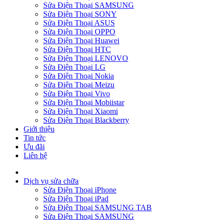
Sửa Điện Thoại SAMSUNG
Sửa Điện Thoại SONY
Sửa Điện Thoại ASUS
Sửa Điện Thoại OPPO
Sửa Điện Thoại Huawei
Sửa Điện Thoại HTC
Sửa Điện Thoại LENOVO
Sửa Điện Thoại LG
Sửa Điện Thoại Nokia
Sửa Điện Thoại Meizu
Sửa Điện Thoại Vivo
Sửa Điện Thoại Mobiistar
Sửa Điện Thoại Xiaomi
Sửa Điện Thoại Blackberry
Giới thiệu
Tin tức
Ưu đãi
Liên hệ
Dịch vụ sửa chữa
Sửa Điện Thoại iPhone
Sửa Điện Thoại iPad
Sửa Điện Thoại SAMSUNG TAB
Sửa Điện Thoại SAMSUNG