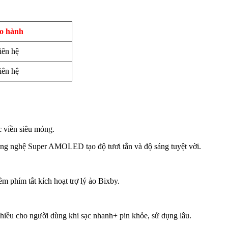
o hành
iên hệ
iên hệ
c viền siêu mỏng.
công nghệ Super AMOLED tạo độ tươi tắn và độ sáng tuyệt vời.
 phím tắt kích hoạt trợ lý ảo Bixby.
nhiều cho người dùng khi sạc nhanh+ pin khỏe, sử dụng lâu.