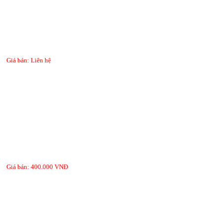
Giá bán: Liên hệ
Giá bán: 400.000 VNĐ