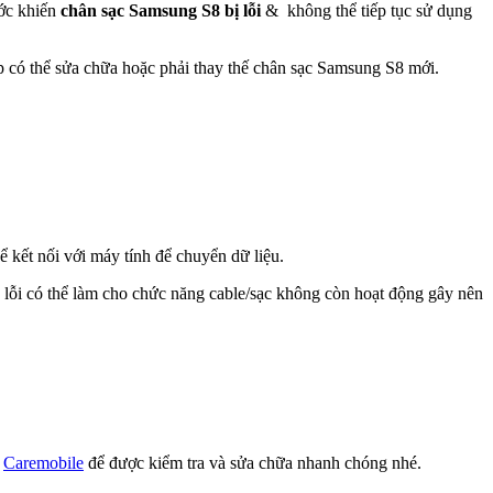
ước khiến
chân sạc Samsung S8 bị lỗi
& không thể tiếp tục sử dụng
ợp có thể sửa chữa hoặc phải thay thế chân sạc Samsung S8 mới.
 kết nối với máy tính để chuyển dữ liệu.
 lỗi có thể làm cho chức năng cable/sạc không còn hoạt động gây nên
ư
Caremobile
để được kiểm tra và sửa chữa nhanh chóng nhé.