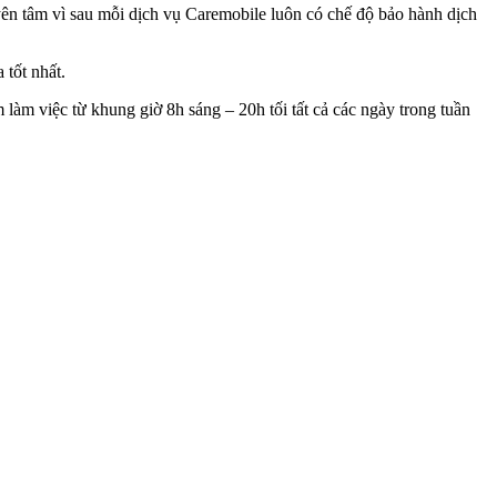
ên tâm vì sau mỗi dịch vụ Caremobile luôn có chế độ bảo hành dịch
 tốt nhất.
làm việc từ khung giờ 8h sáng – 20h tối tất cả các ngày trong tuần