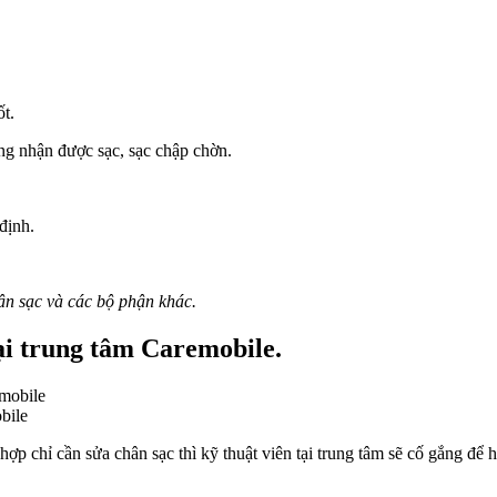
t.
ng nhận được sạc, sạc chập chờn.
định.
ân sạc và các bộ phận khác.
ại trung tâm Caremobile.
obile
 hợp chỉ cần sửa chân sạc thì kỹ thuật viên tại trung tâm sẽ cố gắng để