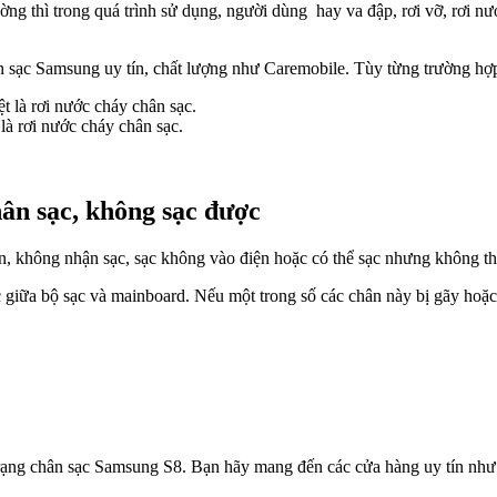
ng thì trong quá trình sử dụng, người dùng hay va đập, rơi vỡ, rơi n
hân sạc Samsung uy tín, chất lượng như Caremobile. Tùy từng trường h
là rơi nước cháy chân sạc.
ân sạc, không sạc được
n, không nhận sạc, sạc không vào điện hoặc có thể sạc nhưng không thể
giữa bộ sạc và mainboard. Nếu một trong số các chân này bị gãy hoặc
trạng chân sạc Samsung S8. Bạn hãy mang đến các cửa hàng uy tín nh