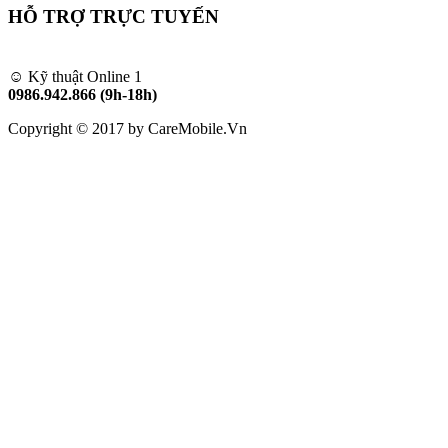
HỖ TRỢ TRỰC TUYẾN
☺ Kỹ thuật Online 1
0986.942.866 (9h-18h)
Copyright © 2017 by CareMobile.Vn