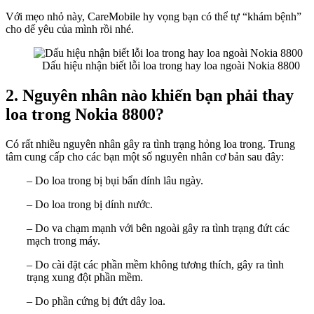
Với mẹo nhỏ này, CareMobile hy vọng bạn có thể tự “khám bệnh”
cho dế yêu của mình rồi nhé.
Dấu hiệu nhận biết lỗi loa trong hay loa ngoài Nokia 8800
2. Nguyên nhân nào khiến bạn phải thay
loa trong Nokia 8800?
Có rất nhiều nguyên nhân gây ra tình trạng hỏng loa trong. Trung
tâm cung cấp cho các bạn một số nguyên nhân cơ bản sau đây:
– Do loa trong bị bụi bẩn dính lâu ngày.
– Do loa trong bị dính nước.
– Do va chạm mạnh với bên ngoài gây ra tình trạng đứt các
mạch trong máy.
– Do cài đặt các phần mềm không tương thích, gây ra tình
trạng xung đột phần mềm.
– Do phần cứng bị đứt dây loa.