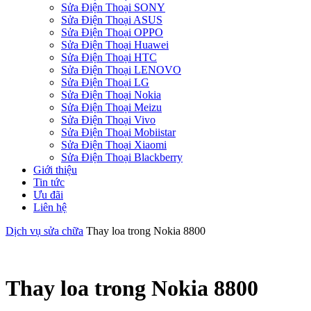
Sửa Điện Thoại SONY
Sửa Điện Thoại ASUS
Sửa Điện Thoại OPPO
Sửa Điện Thoại Huawei
Sửa Điện Thoại HTC
Sửa Điện Thoại LENOVO
Sửa Điện Thoại LG
Sửa Điện Thoại Nokia
Sửa Điện Thoại Meizu
Sửa Điện Thoại Vivo
Sửa Điện Thoại Mobiistar
Sửa Điện Thoại Xiaomi
Sửa Điện Thoại Blackberry
Giới thiệu
Tin tức
Ưu đãi
Liên hệ
Dịch vụ sửa chữa
Thay loa trong Nokia 8800
Thay loa trong Nokia 8800