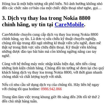
Hỏng loa là một hiện tượng rất phổ biến. Nó ảnh hưởng không nhỏ
đến các chức năn cơ bản của một chiếc điện thoại như nghe, gọi…
3. Dịch vụ thay loa trong Nokia 8800
chính hãng, uy tín tại
CareMobile
.
CareMobile chuyên cung cấp dịch vụ thay loa trong Nokia 8800
chính hãng, uy tín. Là đơn vị sửa chữa kỹ thuật chuyên nghiệp,
chúng tôi tập trung đội ngũ những kĩ thuật viên yêu nghề, đam mê
thật sự trong lĩnh vực sửa chữa điện thoại. Kỹ thuật viên không
những được đào tạo bài bản mà còn không ngừng nâng cao tay
nghề.
Cùng với hệ thống máy móc nhập khẩu hiện đại, tiên tiến cùng
những linh kiện chính hãng. Chúng đôi tin tưởng sẽ đem lại cho quý
khách hàng dịch vụ thay loa trong Nokia 8800, với thời gian nhanh
chóng nhất và chất lượng tuyệt vời nhất.
Nếu có nhu cầu sử dụng dịch vụ của chúng tôi. Hãy liên hệ ngay
với chúng tôi qua hotline:
0986.942.866
Trung tâm làm việc trong khung giờ: 8h sáng đến 20h tối từ thứ 2
đến chủ nhật hàng tuần.