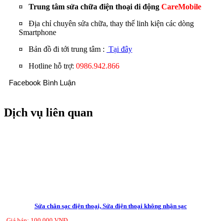
¤ Trung tâm sửa chữa điện thoại di động
CareMobile
¤
Địa chỉ chuyên sửa chữa, thay thế linh kiện các dòng
Smartphone
¤
Bản đồ đi tới trung tâm :
Tại đây
¤
Hotline hỗ trợ:
0986.942.866
Facebook Bình Luận
Dịch vụ liên quan
Sửa chân sạc điện thoại, Sửa điện thoại không nhận sạc
Giá bán: 100.000 VNĐ