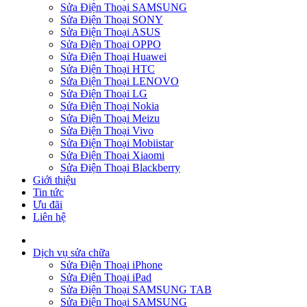
Sửa Điện Thoại SAMSUNG
Sửa Điện Thoại SONY
Sửa Điện Thoại ASUS
Sửa Điện Thoại OPPO
Sửa Điện Thoại Huawei
Sửa Điện Thoại HTC
Sửa Điện Thoại LENOVO
Sửa Điện Thoại LG
Sửa Điện Thoại Nokia
Sửa Điện Thoại Meizu
Sửa Điện Thoại Vivo
Sửa Điện Thoại Mobiistar
Sửa Điện Thoại Xiaomi
Sửa Điện Thoại Blackberry
Giới thiệu
Tin tức
Ưu đãi
Liên hệ
Dịch vụ sửa chữa
Sửa Điện Thoại iPhone
Sửa Điện Thoại iPad
Sửa Điện Thoại SAMSUNG TAB
Sửa Điện Thoại SAMSUNG