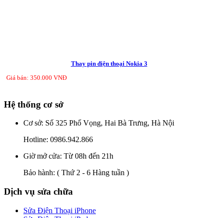
Thay pin điện thoại Nokia 3
Giá bán: 350.000 VNĐ
Hệ thống cơ sở
Cơ sở: Số 325 Phố Vọng, Hai Bà Trưng, Hà Nội
Hotline:
0986.942.866
Giờ mở cửa: Từ 08h đến 21h
Bảo hành:
( Thứ 2 - 6 Hàng tuần )
Dịch vụ sửa chữa
Sửa Điện Thoại iPhone