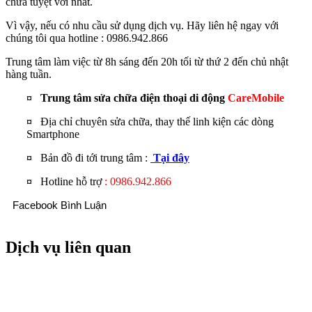
chữa tuyệt vời nhất.
Vì vậy, nếu có nhu cầu sử dụng dịch vụ. Hãy liên hệ ngay với
chúng tôi qua hotline : 0986.942.866
Trung tâm làm việc từ 8h sáng đến 20h tối từ thứ 2 đến chủ nhật
hàng tuần.
¤ Trung tâm sửa chữa điện thoại di động
CareMobile
¤
Địa chỉ chuyên sửa chữa, thay thế linh kiện các dòng
Smartphone
¤
Bản đồ đi tới trung tâm :
Tại đây
¤
Hotline hỗ trợ
: 0986.942.866
Facebook Bình Luận
Dịch vụ liên quan