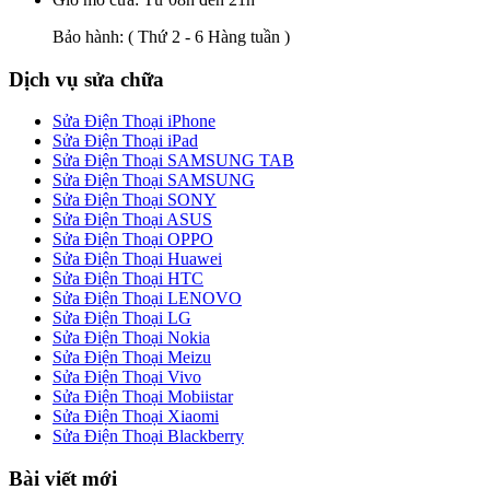
Bảo hành:
( Thứ 2 - 6 Hàng tuần )
Dịch vụ sửa chữa
Sửa Điện Thoại iPhone
Sửa Điện Thoại iPad
Sửa Điện Thoại SAMSUNG TAB
Sửa Điện Thoại SAMSUNG
Sửa Điện Thoại SONY
Sửa Điện Thoại ASUS
Sửa Điện Thoại OPPO
Sửa Điện Thoại Huawei
Sửa Điện Thoại HTC
Sửa Điện Thoại LENOVO
Sửa Điện Thoại LG
Sửa Điện Thoại Nokia
Sửa Điện Thoại Meizu
Sửa Điện Thoại Vivo
Sửa Điện Thoại Mobiistar
Sửa Điện Thoại Xiaomi
Sửa Điện Thoại Blackberry
Bài viết mới