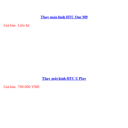
Thay màn hình HTC One M9
Giá bán: Liên hệ
Thay mặt kính HTC U Play
Giá bán: 700.000 VNĐ