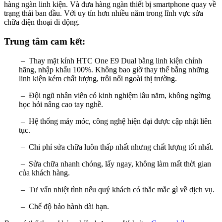
hàng ngàn linh kiện. Và đưa hàng ngàn thiết bị smartphone quay về
trạng thái ban đầu. Với uy tín hơn nhiều năm trong lĩnh vực sửa
chữa điện thoại di động.
Trung tâm cam kết:
– Thay mặt kính HTC One E9 Dual bằng linh kiện chính
hãng, nhập khẩu 100%. Không bao giờ thay thế bằng những
linh kiện kém chất lượng, trôi nổi ngoài thị trường.
– Đội ngũ nhân viên có kinh nghiệm lâu năm, không ngừng
học hỏi nâng cao tay nghề.
– Hệ thống máy móc, công nghệ hiện đại được cập nhật liên
tục.
– Chi phí sửa chữa luôn thấp nhất nhưng chất lượng tốt nhất.
– Sửa chữa nhanh chóng, lấy ngay, không làm mất thời gian
của khách hàng.
– Tư vấn nhiệt tình nếu quý khách có thắc mắc gì về dịch vụ.
– Chế độ bảo hành dài hạn.