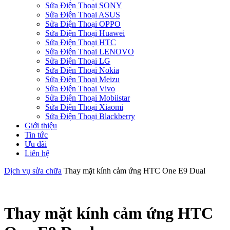
Sửa Điện Thoại SONY
Sửa Điện Thoại ASUS
Sửa Điện Thoại OPPO
Sửa Điện Thoại Huawei
Sửa Điện Thoại HTC
Sửa Điện Thoại LENOVO
Sửa Điện Thoại LG
Sửa Điện Thoại Nokia
Sửa Điện Thoại Meizu
Sửa Điện Thoại Vivo
Sửa Điện Thoại Mobiistar
Sửa Điện Thoại Xiaomi
Sửa Điện Thoại Blackberry
Giới thiệu
Tin tức
Ưu đãi
Liên hệ
Dịch vụ sửa chữa
Thay mặt kính cảm ứng HTC One E9 Dual
Thay mặt kính cảm ứng HTC