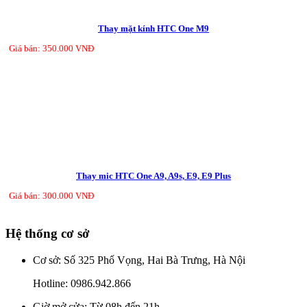
Thay mặt kính HTC One M9
Giá bán: 350.000 VNĐ
Thay mic HTC One A9, A9s, E9, E9 Plus
Giá bán: 300.000 VNĐ
Hệ thống cơ sở
Cơ sở: Số 325 Phố Vọng, Hai Bà Trưng, Hà Nội
Hotline:
0986.942.866
Giờ mở cửa: Từ 08h đến 21h