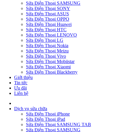
Sửa Điện Thoại SAMSUNG
Sửa Điện Thoại SONY
Sửa Điện Thoại ASUS
Sửa Điện Thoại OPPO
Sửa Điện Thoại Huawei
Sửa Điện Thoại HTC
Sửa Điện Thoại LENOVO
Sửa Điện Thoại LG
Sửa Điện Thoại Nokia
Sửa Điện Thoại Meizu
Sửa Điện Thoại Vivo
Sửa Điện Thoại Mobiistar
Sửa Điện Thoại Xiaomi
Sửa Điện Thoại Blackberry
Giới thiệu
Tin tức
Ưu đãi
Liên hệ
Dịch vụ sửa chữa
Sửa Điện Thoại iPhone
Sửa Điện Thoại iPad
Sửa Điện Thoại SAMSUNG TAB
Sửa Điện Thoại SAMSUNG