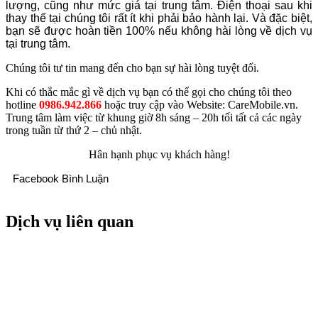
lượng, cũng như mức giá tại trung tâm. Điện thoại sau khi
thay thế tại chúng tôi rất ít khi phải bảo hành lại. Và đặc biệt,
bạn sẽ được hoàn tiền 100% nếu không hài lòng về dịch vụ
tại trung tâm.
Chúng tôi tư tin mang đến cho bạn sự hài lòng tuyệt đối.
Khi có thắc mắc gì về dịch vụ bạn có thể gọi cho chúng tôi theo
hotline
0986.942.866
hoặc truy cập vào Website: CareMobile.vn.
Trung tâm làm việc từ khung giờ 8h sáng – 20h tối tất cả các ngày
trong tuần từ thứ 2 – chủ nhật.
Hân hạnh phục vụ khách hàng!
Facebook Bình Luận
Dịch vụ liên quan