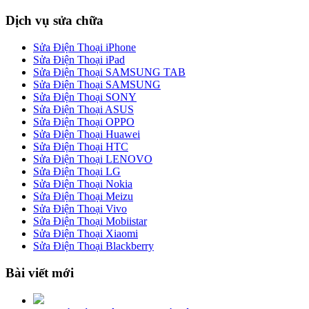
Dịch vụ sửa chữa
Sửa Điện Thoại iPhone
Sửa Điện Thoại iPad
Sửa Điện Thoại SAMSUNG TAB
Sửa Điện Thoại SAMSUNG
Sửa Điện Thoại SONY
Sửa Điện Thoại ASUS
Sửa Điện Thoại OPPO
Sửa Điện Thoại Huawei
Sửa Điện Thoại HTC
Sửa Điện Thoại LENOVO
Sửa Điện Thoại LG
Sửa Điện Thoại Nokia
Sửa Điện Thoại Meizu
Sửa Điện Thoại Vivo
Sửa Điện Thoại Mobiistar
Sửa Điện Thoại Xiaomi
Sửa Điện Thoại Blackberry
Bài viết mới