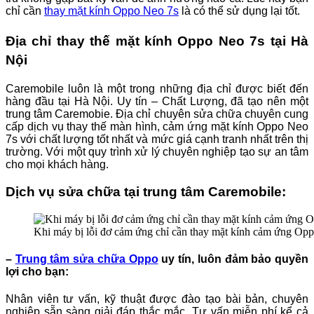
chỉ cần
thay mặt kính Oppo Neo 7s
là có thể sử dụng lại tốt.
Địa chỉ thay thế mặt kính Oppo Neo 7s tại Hà
Nội
Caremobile luôn là một trong những địa chỉ được biết đến
hàng đầu tại Hà Nội. Uy tín – Chất Lượng, đã tạo nên một
trung tâm Caremobie. Địa chỉ chuyên sửa chữa chuyên cung
cấp dịch vụ thay thế màn hình, cảm ứng mặt kính Oppo Neo
7s với chất lượng tốt nhất và mức giá cạnh tranh nhất trên thị
trường. Với một quy trình xử lý chuyên nghiệp tạo sự an tâm
cho mọi khách hàng.
Dịch vụ sửa chữa tại trung tâm Caremobile:
Khi máy bị lỗi đơ cảm ứng chỉ cần thay mặt kính cảm ứng Op
–
Trung tâm sửa chữa Oppo
uy tín, luôn đảm bảo quyền
lợi cho bạn:
Nhân viên tư vấn, kỹ thuật được đào tạo bài bản, chuyên
nghiệp sẵn sàng giải đáp thắc mắc. Tư vấn miễn phí kể cả