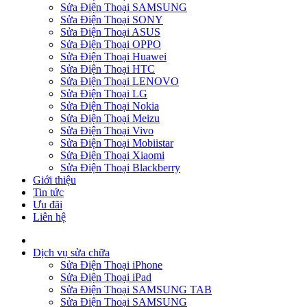
Sửa Điện Thoại SAMSUNG
Sửa Điện Thoại SONY
Sửa Điện Thoại ASUS
Sửa Điện Thoại OPPO
Sửa Điện Thoại Huawei
Sửa Điện Thoại HTC
Sửa Điện Thoại LENOVO
Sửa Điện Thoại LG
Sửa Điện Thoại Nokia
Sửa Điện Thoại Meizu
Sửa Điện Thoại Vivo
Sửa Điện Thoại Mobiistar
Sửa Điện Thoại Xiaomi
Sửa Điện Thoại Blackberry
Giới thiệu
Tin tức
Ưu đãi
Liên hệ
Dịch vụ sửa chữa
Sửa Điện Thoại iPhone
Sửa Điện Thoại iPad
Sửa Điện Thoại SAMSUNG TAB
Sửa Điện Thoại SAMSUNG