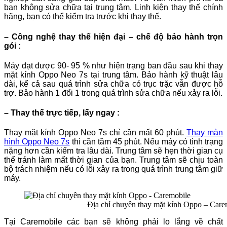
bạn không sửa chữa tại trung tâm. Linh kiện thay thế chính
hãng, bạn có thể kiểm tra trước khi thay thế.
– Công nghệ thay thế hiện đại – chế độ bảo hành trọn
gói :
Máy đạt được 90- 95 % như hiện trạng ban đầu sau khi thay
mặt kính Oppo Neo 7s tại trung tâm. Bảo hành kỹ thuật lâu
dài, kể cả sau quá trình sửa chữa có trục trặc vẫn được hỗ
trợ. Bảo hành 1 đổi 1 trong quá trình sửa chữa nếu xảy ra lỗi.
– Thay thế trực tiếp, lấy ngay :
Thay mặt kính Oppo Neo 7s chỉ cần mất 60 phút.
Thay màn
hình Oppo Neo 7s
thì cần tầm 45 phút. Nếu máy có tình trạng
nặng hơn cần kiểm tra lâu dài. Trung tâm sẽ hẹn thời gian cụ
thể tránh làm mất thời gian của bạn. Trung tâm sẽ chịu toàn
bộ trách nhiệm nếu có lỗi xảy ra trong quá trình trung tâm giữ
máy.
Địa chỉ chuyên thay mặt kính Oppo – Care
Tại Caremobile các bạn sẽ không phải lo lắng về chất