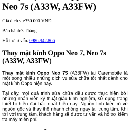
Neo 7s (A33W, A33FW)
Giá dịch vụ:
350.000 VNĐ
Bảo hành:
3 Tháng
Hỗ trợ tư vấn:
0986.942.866
Thay mặt kính Oppo Neo 7, Neo 7s
(A33W, A33FW)
Thay mặt kính Oppo Neo 7S
(A33FW) tại Caremobile là
một trong nhiều những dịch vụ sửa chữa tốt nhất dành cho
mặt kính Oppo hiện nay.
Tại đây, mọi quá trình sửa chữa đều được thực hiện bởi
những nhân viên kỹ thuật giàu kinh nghiệm, sử dụng trang
thiết bị hiện đại bậc nhất hiện nay. Nguồn linh kiện rõ về
nguồn gốc và thay thế nhanh chóng ngay tại trung tâm. Khi
tới với trung tâm, khách hàng sẽ được tư vấn và hỗ trợ kiểm
tra máy miễn phí.