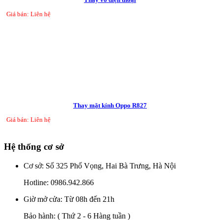
Giá bán: Liên hệ
Thay mặt kính Oppo R827
Giá bán: Liên hệ
Hệ thống cơ sở
Cơ sở: Số 325 Phố Vọng, Hai Bà Trưng, Hà Nội
Hotline:
0986.942.866
Giờ mở cửa: Từ 08h đến 21h
Bảo hành:
( Thứ 2 - 6 Hàng tuần )