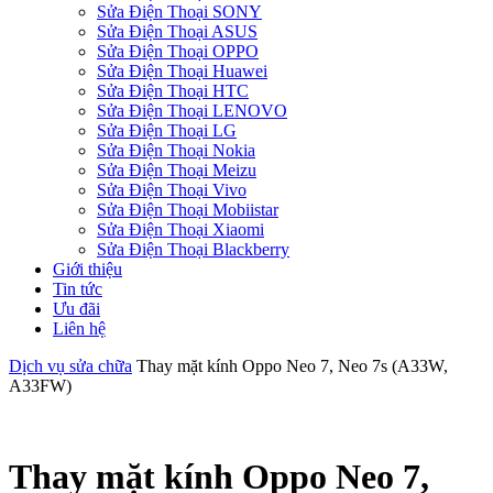
Sửa Điện Thoại SONY
Sửa Điện Thoại ASUS
Sửa Điện Thoại OPPO
Sửa Điện Thoại Huawei
Sửa Điện Thoại HTC
Sửa Điện Thoại LENOVO
Sửa Điện Thoại LG
Sửa Điện Thoại Nokia
Sửa Điện Thoại Meizu
Sửa Điện Thoại Vivo
Sửa Điện Thoại Mobiistar
Sửa Điện Thoại Xiaomi
Sửa Điện Thoại Blackberry
Giới thiệu
Tin tức
Ưu đãi
Liên hệ
Dịch vụ sửa chữa
Thay mặt kính Oppo Neo 7, Neo 7s (A33W,
A33FW)
Thay mặt kính Oppo Neo 7,