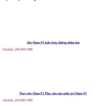
Sửa Oppo F5 mất sóng, không nhận sim
Giá bán: 200.000 VNĐ
Thay mic Oppo F1 Plus, sửa mic nghe gọi Oppo F1
Giá bán: 250.000 VNĐ