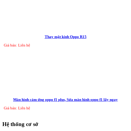
Thay mặt kính Oppo R15
Giá bán: Liên hệ
Màn hình cảm ứng oppo f1 plus, Sửa màn hình oppo f1 lấy ngay
Giá bán: Liên hệ
Hệ thống cơ sở