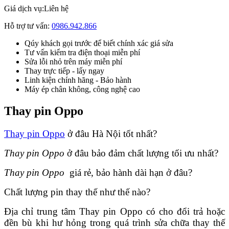
Giá dịch vụ:
Liên hệ
Hỗ trợ tư vấn:
0986.942.866
Qúy khách gọi trước để biết chính xác giá sửa
Tư vấn kiểm tra điện thoại miễn phí
Sửa lỗi nhỏ trên máy miễn phí
Thay trực tiếp - lấy ngay
Linh kiện chính hãng - Bảo hành
Máy ép chân không, công nghệ cao
Thay pin Oppo
Thay pin Oppo
ở đâu Hà Nội tốt nhất?
Thay pin Oppo
ở đâu bảo đảm chất lượng tối ưu nhất?
Thay pin Oppo
giá rẻ, bảo hành dài hạn ở đâu?
Chất lượng pin thay thế như thế nào?
Địa chỉ trung tâm Thay pin Oppo có cho đổi trả hoặc
đền bù khi hư hỏng trong quá trình sửa chữa thay thế