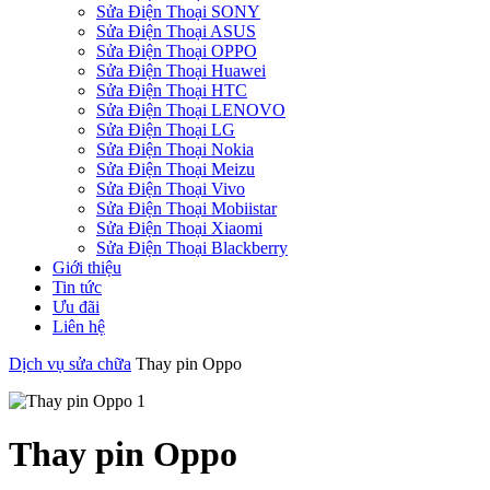
Sửa Điện Thoại SONY
Sửa Điện Thoại ASUS
Sửa Điện Thoại OPPO
Sửa Điện Thoại Huawei
Sửa Điện Thoại HTC
Sửa Điện Thoại LENOVO
Sửa Điện Thoại LG
Sửa Điện Thoại Nokia
Sửa Điện Thoại Meizu
Sửa Điện Thoại Vivo
Sửa Điện Thoại Mobiistar
Sửa Điện Thoại Xiaomi
Sửa Điện Thoại Blackberry
Giới thiệu
Tin tức
Ưu đãi
Liên hệ
Dịch vụ sửa chữa
Thay pin Oppo
Thay pin Oppo