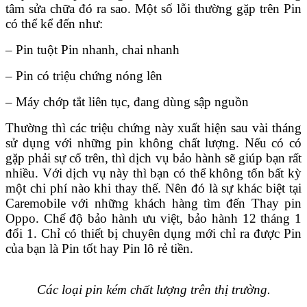
tâm sửa chữa đó ra sao. Một số lỗi thường gặp trên Pin
có thể kể đến như:
– Pin tuột Pin nhanh, chai nhanh
– Pin có triệu chứng nóng lên
– Máy chớp tắt liên tục, đang dùng sập nguồn
Thường thì các triệu chứng này xuất hiện sau vài tháng
sử dụng với những pin không chất lượng. Nếu có có
gặp phải sự cố trên, thì dịch vụ bảo hành sẽ giúp bạn rất
nhiều. Với dịch vụ này thì bạn có thể không tốn bất kỳ
một chi phí nào khi thay thế. Nên đó là sự khác biệt tại
Caremobile với những khách hàng tìm đến Thay pin
Oppo. Chế độ bảo hành ưu việt, bảo hành 12 tháng 1
đổi 1. Chỉ có thiết bị chuyên dụng mới chỉ ra được Pin
của bạn là Pin tốt hay Pin lô rẻ tiền.
Các loại pin kém chất lượng trên thị trường.