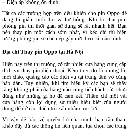
– Điện áp không ổn định.
Tất cả các trường hợp trên đều khiến cho pin Oppo dễ
dàng bị giảm tuổi thọ và hư hỏng. Khi bị chai pin,
phồng pin thì thời gian sử dụng sẽ rất nhanh hết. Bạn
nên thay pin một cách sớm nhất, vì kéo dài thì hiện
tượng phồng pin sẽ chèn ép gây nứt theo cả màn hình.
Địa chỉ Thay pin Oppo tại Hà Nội
Hiện nay trên thị trường có rất nhiều cửa hàng cung cấp
dịch vụ thay pin điện thoại. Kèm theo đó là những lời
mời chào, quảng cáo các dịch vụ tại trung tâm vô cùng
hấp dẫn. Tuy nhiên, khi tìm hiểu kỹ các bạn sẽ thấy
rằng không phải cửa hàng nào cũng tiến hành sửa chữa
đúng như những gì họ đã cam kết. Thậm chí một vài
cửa hàng còn lợi dụng sự thiếu hiểu biết của người
dùng để dở các chiêu trò xấu nhằm trục lợi.
Vì vậy để bảo vệ quyền lợi của mình bạn cần tham
khảo đầy đủ các thông tin liên quan, lựa chọn các trung