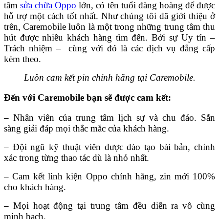
tâm
sửa chữa Oppo
lớn, có tên tuổi đàng hoàng để được
hỗ trợ một cách tốt nhất. Như chúng tôi đã giới thiệu ở
trên, Caremobile luôn là một trong những trung tâm thu
hút được nhiều khách hàng tìm đến. Bởi sự Uy tín –
Trách nhiệm – cùng với đó là các dịch vụ đẳng cấp
kèm theo.
Luôn cam kết pin chính hãng tại Caremobile.
Đến với Caremobile bạn sẽ được cam kết:
– Nhân viên của trung tâm lịch sự và chu đáo. Sẵn
sàng giải đáp mọi thắc mắc của khách hàng.
– Đội ngũ kỹ thuật viên được đào tạo bài bản, chính
xác trong từng thao tác dù là nhỏ nhất.
– Cam kết linh kiện Oppo chính hãng, zin mới 100%
cho khách hàng.
– Mọi hoạt động tại trung tâm đều diễn ra vô cùng
minh bạch.