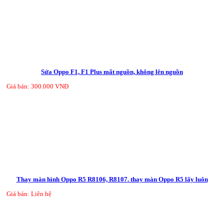
Sửa Oppo F1, F1 Plus mất nguồn, không lên nguồn
Giá bán: 300.000 VNĐ
Thay màn hình Oppo R5 R8106, R8107. thay màn Oppo R5 lấy luôn
Giá bán: Liên hệ