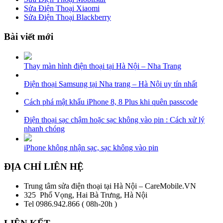
Sửa Điện Thoại Xiaomi
Sửa Điện Thoại Blackberry
Bài viết mới
Thay màn hình điện thoại tại Hà Nội – Nha Trang
Điện thoại Samsung tại Nha trang – Hà Nội uy tín nhất
Cách phá mật khẩu iPhone 8, 8 Plus khi quên passcode
Điện thoại sạc chậm hoặc sạc không vào pin : Cách xử lý
nhanh chóng
iPhone không nhận sạc, sạc không vào pin
ĐỊA CHỈ LIÊN HỆ
Trung tâm sửa điện thoại tại Hà Nội – CareMobile.VN
325 Phố Vọng, Hai Bà Trưng, Hà Nội
Tel 0986.942.866 ( 08h-20h )