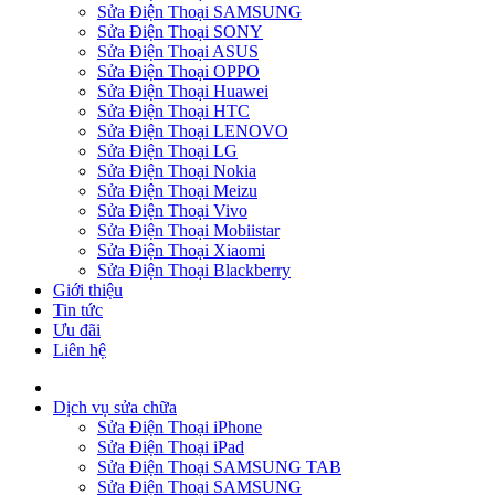
Sửa Điện Thoại SAMSUNG
Sửa Điện Thoại SONY
Sửa Điện Thoại ASUS
Sửa Điện Thoại OPPO
Sửa Điện Thoại Huawei
Sửa Điện Thoại HTC
Sửa Điện Thoại LENOVO
Sửa Điện Thoại LG
Sửa Điện Thoại Nokia
Sửa Điện Thoại Meizu
Sửa Điện Thoại Vivo
Sửa Điện Thoại Mobiistar
Sửa Điện Thoại Xiaomi
Sửa Điện Thoại Blackberry
Giới thiệu
Tin tức
Ưu đãi
Liên hệ
Dịch vụ sửa chữa
Sửa Điện Thoại iPhone
Sửa Điện Thoại iPad
Sửa Điện Thoại SAMSUNG TAB
Sửa Điện Thoại SAMSUNG