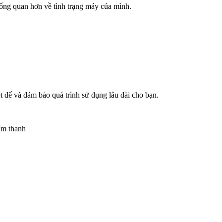
ổng quan hơn về tình trạng máy của mình.
t để và đảm bảo quá trình sử dụng lâu dài cho bạn.
âm thanh