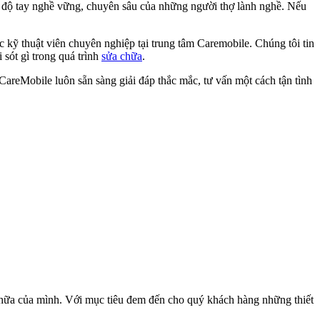
h độ tay nghề vững, chuyên sâu của những người thợ lành nghề. Nếu
kỹ thuật viên chuyên nghiệp tại trung tâm Caremobile. Chúng tôi tin
sót gì trong quá trình
sửa chữa
.
areMobile luôn sẵn sàng giải đáp thắc mắc, tư vấn một cách tận tình
chữa của mình. Với mục tiêu đem đến cho quý khách hàng những thiết