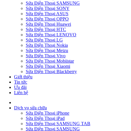
Sửa Điện Thoại SAMSUNG
Sửa Điện Thoại SONY
Sửa Điện Thoại ASUS
Sửa Điện Thoại OPPO
Sửa Điện Thoại Huawei
Sửa Điện Thoại HTC
Sửa Điện Thoại LENOVO
Sửa Điện Thoại LG
Sửa Điện Thoại Nokia
Sửa Điện Thoại Meizu
Sửa Điện Thoại Vivo
Sửa Điện Thoại Mobiistar
Sửa Điện Thoại Xiaomi
Sửa Điện Thoại Blackberry
Giới thiệu
Tin tức
Ưu đãi
Liên hệ
Dịch vụ sửa chữa
Sửa Điện Thoại iPhone
Sửa Điện Thoại iPad
Sửa Điện Thoại SAMSUNG TAB
Sửa Điện Thoại SAMSUNG