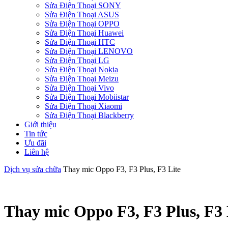
Sửa Điện Thoại SONY
Sửa Điện Thoại ASUS
Sửa Điện Thoại OPPO
Sửa Điện Thoại Huawei
Sửa Điện Thoại HTC
Sửa Điện Thoại LENOVO
Sửa Điện Thoại LG
Sửa Điện Thoại Nokia
Sửa Điện Thoại Meizu
Sửa Điện Thoại Vivo
Sửa Điện Thoại Mobiistar
Sửa Điện Thoại Xiaomi
Sửa Điện Thoại Blackberry
Giới thiệu
Tin tức
Ưu đãi
Liên hệ
Dịch vụ sửa chữa
Thay mic Oppo F3, F3 Plus, F3 Lite
Thay mic Oppo F3, F3 Plus, F3 