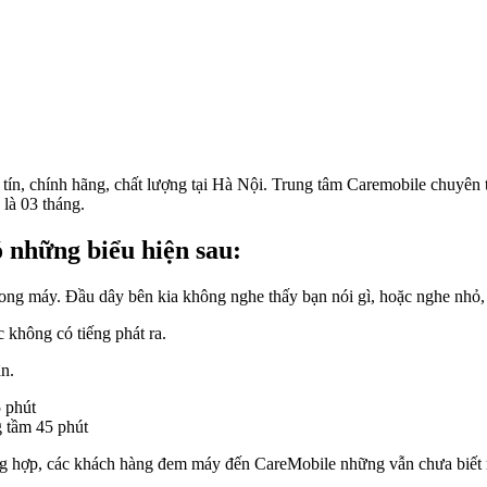
ín, chính hãng, chất lượng tại Hà Nội. Trung tâm Caremobile chuyên th
là 03 tháng.
 những biểu hiện sau:
rong máy. Đầu dây bên kia không nghe thấy bạn nói gì, hoặc nghe nhỏ,
 không có tiếng phát ra.
n.
tầm 45 phút
ng hợp, các khách hàng đem máy đến CareMobile những vẫn chưa biết má