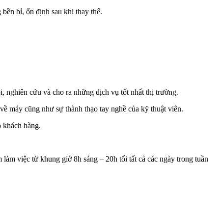
bền bỉ, ổn định sau khi thay thế.
, nghiên cứu và cho ra những dịch vụ tốt nhất thị trường.
về máy cũng như sự thành thạo tay nghề của kỹ thuật viên.
o khách hàng.
làm việc từ khung giờ 8h sáng – 20h tối tất cả các ngày trong tuần